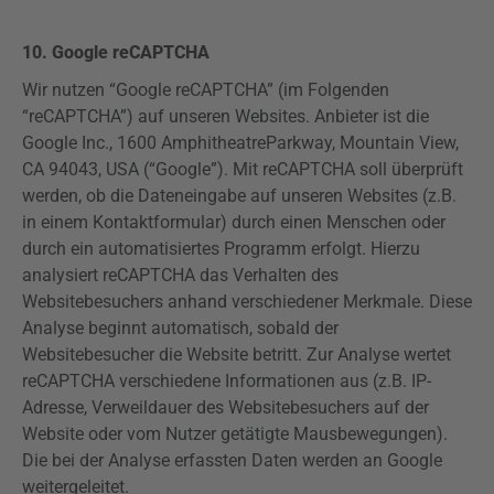
10.
Google
reCAPTCHA
Wir nutzen “Google
reCAPTCHA
” (im Folgenden
“
reCAPTCHA
”) auf unseren Websites. Anbieter ist die
Google Inc., 1600
Amphitheatre
Parkway
, Mountain
View
,
CA 94043, USA (“Google”). Mit
reCAPTCHA
soll überprüft
werden, ob die Dateneingabe auf unseren Websites (z.B.
in einem Kontaktformular) durch einen Menschen oder
durch ein automatisiertes Programm erfolgt. Hierzu
analysiert
reCAPTCHA
das Verhalten des
Websitebesuchers anhand verschiedener Merkmale. Diese
Analyse beginnt automatisch, sobald der
Websitebesucher die Website betritt. Zur Analyse wertet
reCAPTCHA
verschiedene Informationen aus (z.B. IP-
Adresse, Verweildauer des Websitebesuchers auf der
Website oder vom Nutzer getätigte Mausbewegungen).
Die bei der Analyse erfassten Daten werden an Google
weitergeleitet.