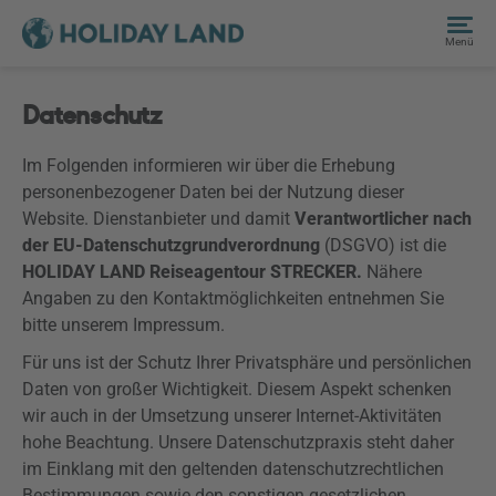
Menü
Datenschutz
Im Folgenden informieren wir über die Erhebung
personenbezogener Daten bei der Nutzung dieser
Website. Dienstanbieter und damit
Verantwortlicher nach
der EU-Datenschutzgrundverordnung
(
DSGVO
) ist die
HOLIDAY LAND Reiseagentour STRECKER.
Nähere
Angaben zu den Kontaktmöglichkeiten entnehmen Sie
bitte unserem Impressum.
Für uns ist der Schutz Ihrer Privatsphäre und persönlichen
Daten von großer Wichtigkeit. Diesem Aspekt schenken
wir auch in der Umsetzung unserer Internet-Aktivitäten
hohe Beachtung. Unsere Datenschutzpraxis steht daher
im Einklang mit den geltenden datenschutzrechtlichen
Bestimmungen sowie den sonstigen gesetzlichen