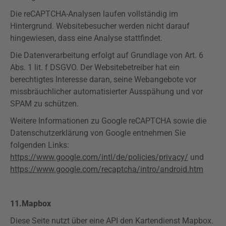
Die
reCAPTCHA-Analysen
laufen vollständig im
Hintergrund. Websitebesucher werden nicht darauf
hingewiesen, dass eine Analyse stattfindet.
Die Datenverarbeitung erfolgt auf Grundlage von Art. 6
Abs. 1 lit. f
DSGVO
. Der Websitebetreiber hat ein
berechtigtes Interesse daran, seine Webangebote vor
missbräuchlicher automatisierter Ausspähung und vor
SPAM zu schützen.
Weitere Informationen zu Google
reCAPTCHA
sowie die
Datenschutzerklärung von Google entnehmen Sie
folgenden Links:
https://www.google.com/intl/de/policies/privacy/
und
https://www.google.com/recaptcha/intro/android.htm
11.
Mapbox
Diese Seite nutzt über eine API den Kartendienst
Mapbox
.