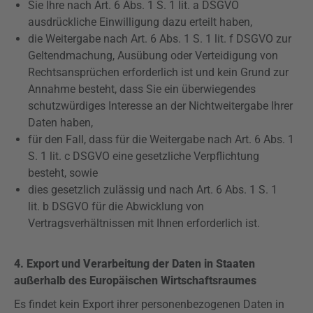
Sie Ihre nach Art. 6 Abs. 1 S. 1 lit. a
DSGVO
ausdrückliche Einwilligung dazu erteilt haben,
die Weitergabe nach Art. 6 Abs. 1 S. 1 lit. f
DSGVO
zur
Geltendmachung, Ausübung oder Verteidigung von
Rechtsansprüchen erforderlich ist und kein Grund zur
Annahme besteht, dass Sie ein überwiegendes
schutzwürdiges Interesse an der Nichtweitergabe Ihrer
Daten haben,
für den Fall, dass für die Weitergabe nach Art. 6 Abs. 1
S. 1 lit. c
DSGVO
eine gesetzliche Verpflichtung
besteht, sowie
dies gesetzlich zulässig und nach Art. 6 Abs. 1 S. 1
lit. b
DSGVO
für die Abwicklung von
Vertragsverhältnissen mit Ihnen erforderlich ist.
4. Export und Verarbeitung der Daten in Staaten
außerhalb des Europäischen Wirtschaftsraumes
Es findet kein Export ihrer personenbezogenen Daten in